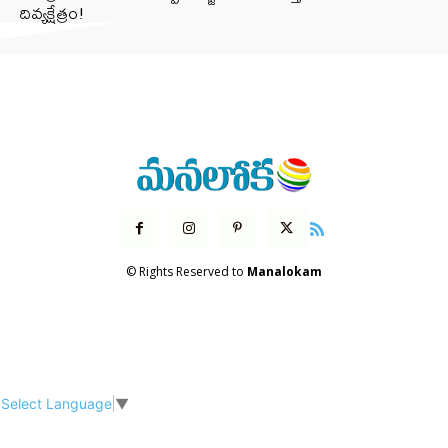
దివ్యక్షేత్రం!
© Rights Reserved to
Manalokam
Select Language
▼