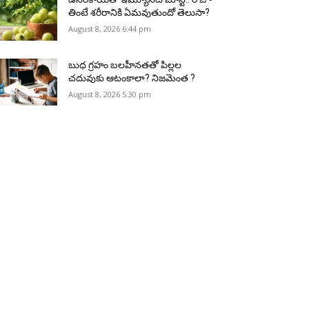
తింటే శరీరానికి ఏమవుతుందో తెలుసా?
August 8, 2026 6:44 pm
బుధ గ్రహం బలహీనతతో పిల్లల
చదువుకు ఆటంకాలా? నిజమెంత ?
August 8, 2026 5:30 pm