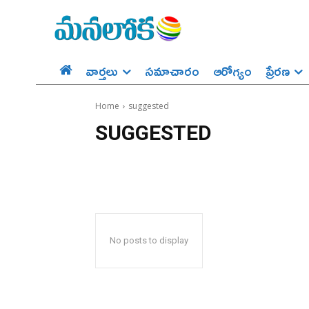
వార్తలు
సమాచారం
ఆరోగ్యం
ప్రేర‌ణ‌
Home
suggested
SUGGESTED
No posts to display