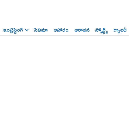
ఇంట్రెస్టింగ్‌
సినిమా
ఆహారం
ఆరాధన
స్పోర్ట్స్‌
గ్యాలరీ