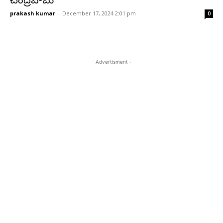
చంద్రబాబు
prakash kumar
-
December 17, 2024 2:01 pm
0
- Advertisment -