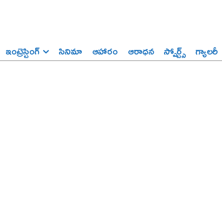
ఇంట్రెస్టింగ్‌
సినిమా
ఆహారం
ఆరాధన
స్పోర్ట్స్‌
గ్యాలరీ