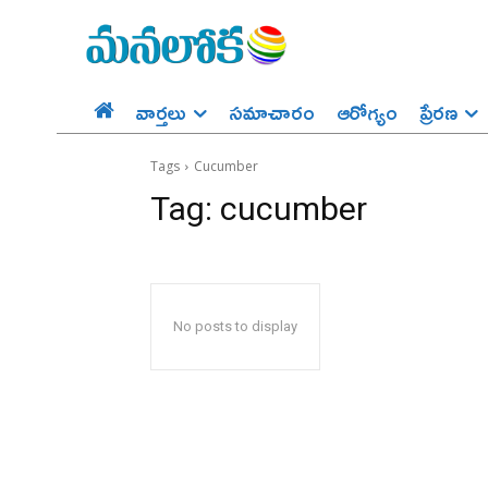
వార్తలు
సమాచారం
ఆరోగ్యం
ప్రేర‌ణ‌
Tags
Cucumber
Tag:
cucumber
No posts to display