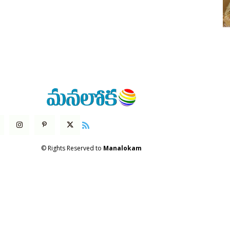
© Rights Reserved to
Manalokam