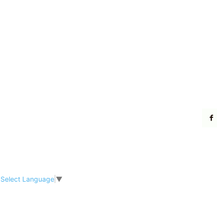
Select Language
▼