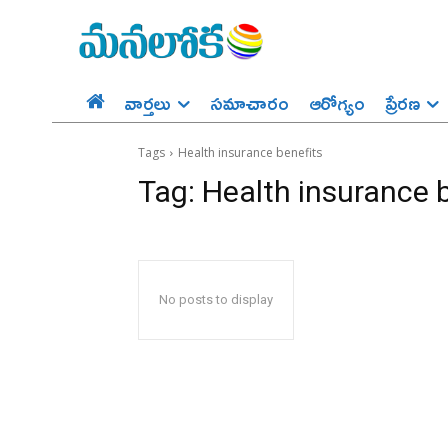
వార్తలు
సమాచారం
ఆరోగ్యం
ప్రేర‌ణ‌
Tags
Health insurance benefits
Tag:
Health insurance 
No posts to display