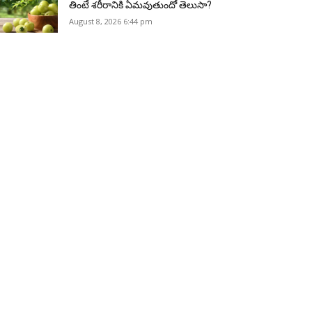
తింటే శరీరానికి ఏమవుతుందో తెలుసా?
August 8, 2026 6:44 pm