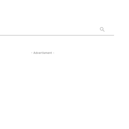
- Advertisment -