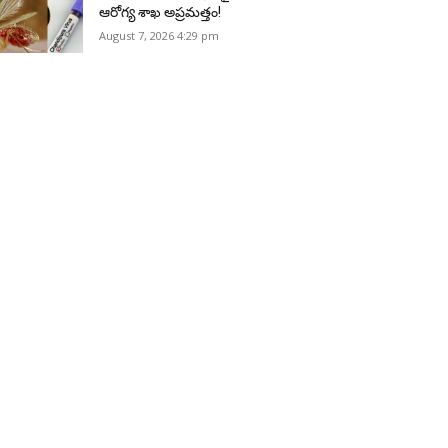
ఆరోగ్య శాఖ అప్రమత్తం!
August 7, 2026 4:29 pm