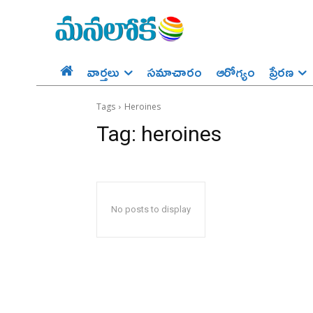
వార్తలు
సమాచారం
ఆరోగ్యం
ప్రేర‌ణ‌
Tags
Heroines
Tag:
heroines
No posts to display