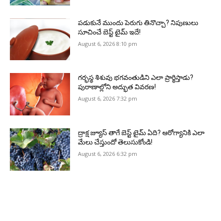
పడుకునే ముందు పెరుగు తినొచ్చా? నిపుణులు
సూచించే బెస్ట్ టైమ్ ఇదే!
August 6, 2026 8:10 pm
గర్భస్థ శిశువు భగవంతుడిని ఎలా ప్రార్థిస్తాడు?
పురాణాల్లోని అద్భుత వివరణ!
August 6, 2026 7:32 pm
ద్రాక్ష జ్యూస్ తాగే బెస్ట్ టైమ్ ఏది? ఆరోగ్యానికి ఎలా
మేలు చేస్తుందో తెలుసుకోండి!
August 6, 2026 6:32 pm