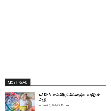
MOST READ
ఒకే DNA.. కానీ వేర్వేరు వేలిముద్రలు..ఇంట్రెస్టింగ్
ఫ్యాక్ట్!
August 6, 2026 9:10 pm