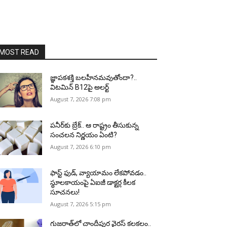
MOST READ
జ్ఞాపకశక్తి బలహీనమవుతోందా?..
విటమిన్ B12పై అలర్ట్
August 7, 2026 7:08 pm
పనీర్‌కు బ్రేక్.. ఆ రాష్ట్రం తీసుకున్న
సంచలన నిర్ణయం ఏంటి?
August 7, 2026 6:10 pm
ఫాస్ట్ ఫుడ్, వ్యాయామం లేకపోవడం..
స్థూలకాయంపై ఏఐజీ డాక్టర్ల కీలక
సూచనలు!
August 7, 2026 5:15 pm
గుజరాత్‌లో చాందీపుర వైరస్ కలకలం..