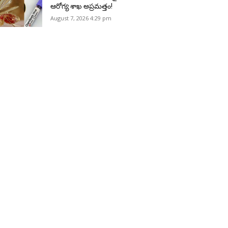
ఆరోగ్య శాఖ అప్రమత్తం!
August 7, 2026 4:29 pm