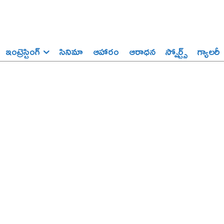
ఇంట్రెస్టింగ్‌
సినిమా
ఆహారం
ఆరాధన
స్పోర్ట్స్‌
గ్యాలరీ