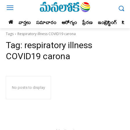
వార్తలు
సమాచారం
ఆరోగ్యం
ప్రేర‌ణ‌
ఇంట్రెస్టింగ్‌
సిన
Tags
Respiratory illness COVID19 carona
Tag:
respiratory illness
COVID19 carona
No posts to display