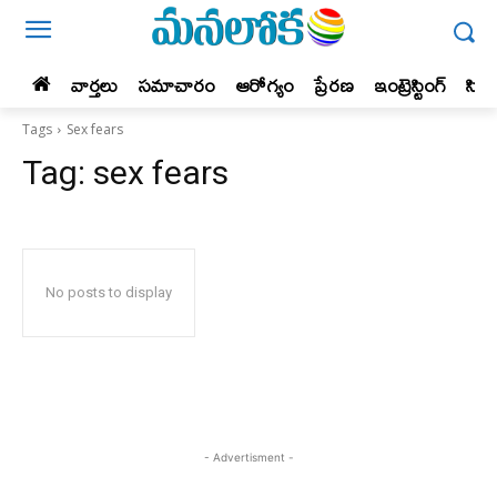
వార్తలు
సమాచారం
ఆరోగ్యం
ప్రేర‌ణ‌
ఇంట్రెస్టింగ్‌
సిన
Tags
Sex fears
Tag:
sex fears
No posts to display
- Advertisment -