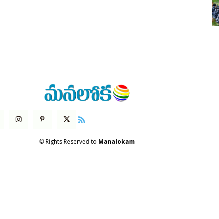
© Rights Reserved to
Manalokam