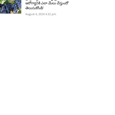
ఆరోగ్యానికి ఎలా మేలు చేస్తుందో
తెలుసుకోండి!
August 6, 2026 6:32 pm