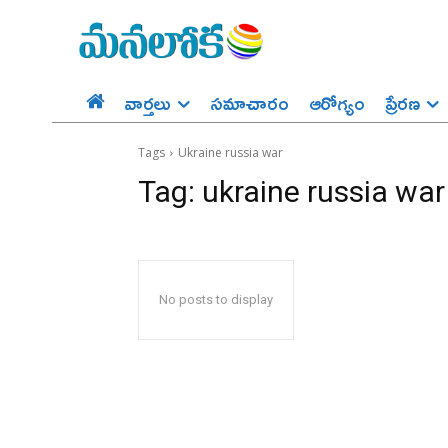
వార్తలు
సమాచారం
ఆరోగ్యం
ప్రేర‌ణ‌
Tags
Ukraine russia war
Tag:
ukraine russia war
No posts to display