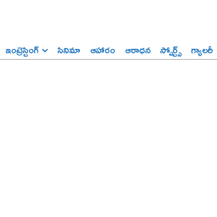
ఇంట్రెస్టింగ్‌
సినిమా
ఆహారం
ఆరాధన
స్పోర్ట్స్‌
గ్యాలరీ