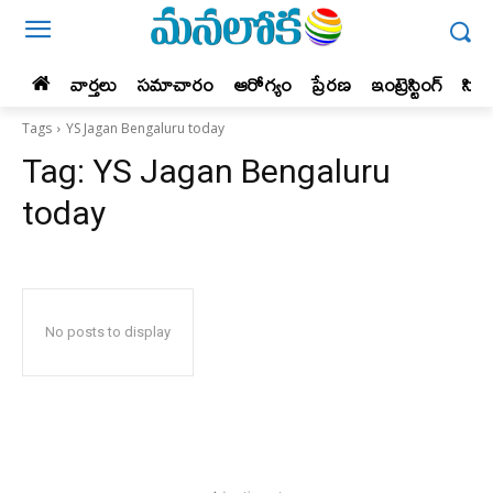
వార్తలు
సమాచారం
ఆరోగ్యం
ప్రేర‌ణ‌
ఇంట్రెస్టింగ్‌
సిన
Tags
YS Jagan Bengaluru today
Tag:
YS Jagan Bengaluru
today
No posts to display