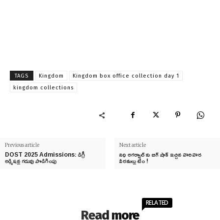
TAGS
Kingdom
Kingdom box office collection day 1
kingdom collections
Previous article
Next article
DOST 2025 Admissions: డిగ్రీ
నిధి అగర్వాల్ కు బిగ్ షాక్ ఇచ్చిన హరిహర
అడ్మిషన్ల గడువు పొడిగింపు
వీరమల్లు టీం !
RELATED
Read more