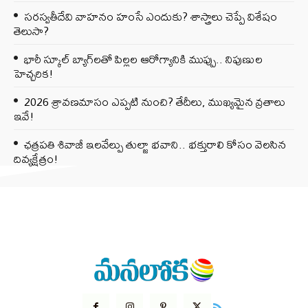
సరస్వతీదేవి వాహనం హంసే ఎందుకు? శాస్త్రాలు చెప్పే విశేషం
తెలుసా?
భారీ స్కూల్ బ్యాగ్‌లతో పిల్లల ఆరోగ్యానికి ముప్పు.. నిపుణుల
హెచ్చరిక!
2026 శ్రావణమాసం ఎప్పటి నుంచి? తేదీలు, ముఖ్యమైన వ్రతాలు
ఇవే!
ఛత్రపతి శివాజీ ఇలవేల్పు తుల్జా భవాని.. భక్తురాలి కోసం వెలసిన
దివ్యక్షేత్రం!