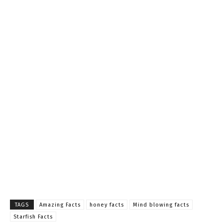
TAGS
Amazing Facts
honey facts
Mind blowing facts
Starfish Facts