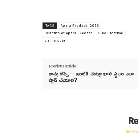
TAGS
Apara Ekadashi 2026
Benefits of Apara Ekadash
Hindu festival
vishnu puja
Previous article
వాస్తు టిప్స్ – ఇంటికి చుట్టూ ఖాళీ స్థలం ఎలా
ప్లాన్ చేయాలి?
Re
Reco