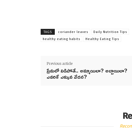
TAGS
coriander leaves
Daily Nutrition Tips
healthy eating habits
Healthy Eating Tips
Previous article
ప్రేమలో విడిపోతే.. అమ్మాయిలా? అబ్బాయిలా?
ఎవరికే ఎక్కువ వేదన?
Re
Reco