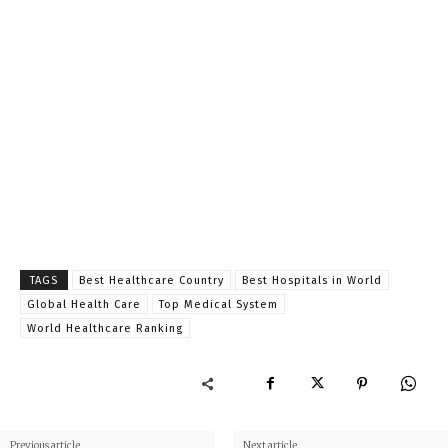
TAGS
Best Healthcare Country
Best Hospitals in World
Global Health Care
Top Medical System
World Healthcare Ranking
Previous article
Next article