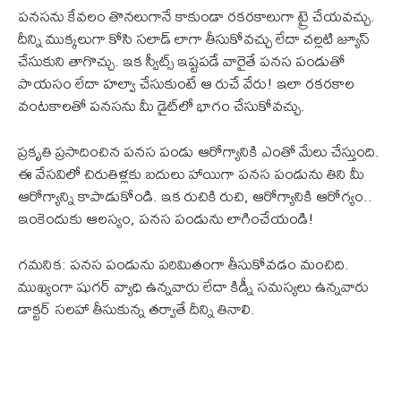
పనసను కేవలం తొనలుగానే కాకుండా రకరకాలుగా ట్రై చేయవచ్చు.
దీన్ని ముక్కలుగా కోసి సలాడ్ లాగా తీసుకోవచ్చు లేదా చల్లటి జ్యూస్
చేసుకుని తాగొచ్చు. ఇక స్వీట్స్ ఇష్టపడే వారైతే పనస పండుతో
పాయసం లేదా హల్వా చేసుకుంటే ఆ రుచే వేరు! ఇలా రకరకాల
వంటకాలతో పనసను మీ డైట్‌లో భాగం చేసుకోవచ్చు.
ప్రకృతి ప్రసాదించిన పనస పండు ఆరోగ్యానికి ఎంతో మేలు చేస్తుంది.
ఈ వేసవిలో చిరుతిళ్లకు బదులు హాయిగా పనస పండును తిని మీ
ఆరోగ్యాన్ని కాపాడుకోండి. ఇక రుచికి రుచి, ఆరోగ్యానికి ఆరోగ్యం..
ఇంకెందుకు ఆలస్యం, పనస పండును లాగించేయండి!
గమనిక: పనస పండును పరిమితంగా తీసుకోవడం మంచిది.
ముఖ్యంగా షుగర్ వ్యాధి ఉన్నవారు లేదా కిడ్నీ సమస్యలు ఉన్నవారు
డాక్టర్ సలహా తీసుకున్న తర్వాతే దీన్ని తినాలి.