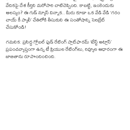
వేదికపై దేశ కీర్తిని మరోసారి చాటిచెప్పింది. కాబట్టి, ఇంకెందుకు
ఆలస్యం? ఈ గుడ్ న్యూస్ విన్నాక.. మీరు కూడా ఒక వేడి వేడి ‘గరం
చాయ్ కీ ప్యాలీ’ చేతిలోకి తీసుకుని ఈ సంతోషాన్ని సెలబ్రేట్
చేసుకోండి!
గమనిక: ప్రసిద్ధ గ్లోబల్ ఫుడ్ రేటింగ్ ప్లాట్‌ఫారమ్ ‘టేస్ట్ అట్లాస్’
ప్రపంచవ్యాప్తంగా ఉన్న టీ ప్రియుల రేటింగ్‌లు, రివ్యూల ఆధారంగా ఈ
జాబితాను రూపొందించింది.