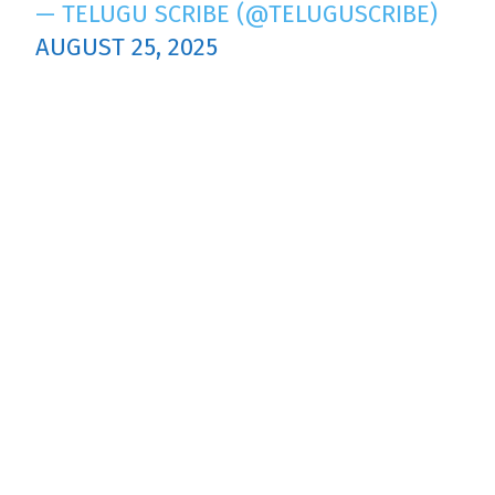
— TELUGU SCRIBE (@TELUGUSCRIBE)
AUGUST 25, 2025