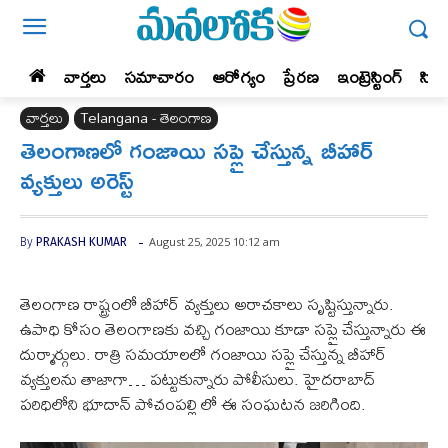
వార్తలు
సమాచారం
ఆరోగ్యం
ప్రేర‌ణ‌
ఇంట్రెస్టింగ్‌
సిన
వార్తలు
Telangana - తెలంగాణ
తెలంగాణలో గంజాయి సప్లై చేస్తున్న బీహార్
వ్యక్తులు అరెస్ట్
-
August 25, 2025 10:12 am
By
PRAKASH KUMAR
తెలంగాణ రాష్ట్రంలో బీహార్ వ్యక్తులు అరాచకాలు సృష్టిస్తున్నారు.
ఉపాధి కోసం తెలంగాణకు వచ్చి గంజాయి కూడా సప్లై చేస్తున్నారు ఈ
దుర్మార్గులు. రాత్రి సమయాలలో గంజాయి సప్లై చేస్తున్న బీహార్
వ్యక్తులను తాజాగా… పట్టుకున్నారు పోలీసులు. హైదరాబాద్
పరిధిలోని భూదాన్ పోచంపల్లి లో ఈ సంఘటన జరిగింది.