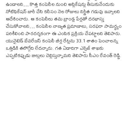
ఉండాలని… కొత్త కంపెనీల నుంచి అప్లికేషన్లు తీసుకునేందుకు
నోటిఫికేషన్ జారీ చేసి కనీసం నెల రోజులు నిర్ణీత గడువు ఇవ్వాలని
ఆదేశించారు. ఆ కంపెనీలు తమ బ్రాండ్ల పేర్లతో దరఖాస్తు
చేసుకోవాలని… కంపెనీల నాణ్యత ప్రమాణాలు, సరఫరా సామర్థ్యం
పరిశీలించి పారదర్శకంగా ఈ ఎంపిక ప్రక్రియ చేపట్టాలని తెలిపారు.
యునైటెడ్ బేవరేజస్ కంపెనీ బీర్ల రేట్లను 33.1 శాతం పెంచాలన్న
ఒత్తిడికి తలొగ్గేది లేదన్నారు. గత ఏడాదిగా ఎక్సైజ్ శాఖకు
ఎప్పటికప్పుడు బిల్లులు చెల్లిస్తున్నామని తెలిపారు సీఎం రేవంత్ రెడ్డి.