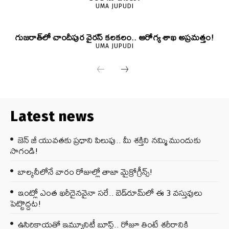
UMA JUPUDI
గుజరాత్‌లో చాందీపుర వైరస్ కలకలం.. ఆరోగ్య శాఖ అప్రమత్తం!
UMA JUPUDI
Latest news
జెన్‌ జీ యువతకు ప్రధాని పిలుపు.. మీ శక్తిని నమ్మి ముందుకు
సాగండి!
బాల్కనీలోనే వారం రోజుల్లో తాజా మైక్రోగ్రీన్స్‌!
ఇంట్లో ఎంత ఖరీదైనవైనా సరే.. బెడ్‌రూమ్‌లో ఈ 3 వస్తువులు
పెట్టొద్దట!
ఉసిరికాయతో ఇమ్యూనిటీ బూస్ట్‌.. రోజూ తింటే శరీరానికి