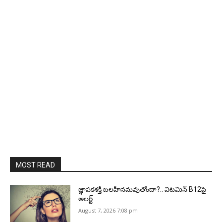
MOST READ
జ్ఞాపకశక్తి బలహీనమవుతోందా?.. విటమిన్ B12పై
అలర్ట్
August 7, 2026 7:08 pm