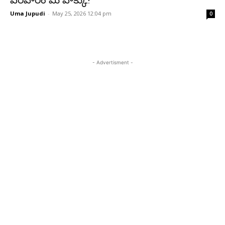
పరిహారం మీ హక్కు!
Uma Jupudi
-
May 25, 2026 12:04 pm
0
- Advertisment -