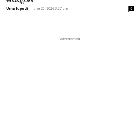
ఆవిష్కరణ!
Uma Jupudi
-
June 20, 2026 3:27 pm
0
- Advertisment -