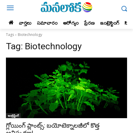
వార్తలు
సమాచారం
ఆరోగ్యం
ప్రేర‌ణ‌
ఇంట్రెస్టింగ్‌
సిన
Tags
Biotechnology
Tag:
Biotechnology
ఇంట్రెస్టింగ్‌
గ్లోయింగ్ ప్లాంట్స్: బయోటెక్నాలజీలో కొత్త