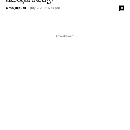
సమస్యలు రావచ్చా?
Uma Jupudi
-
July 7, 2026 6:33 pm
0
- Advertisment -