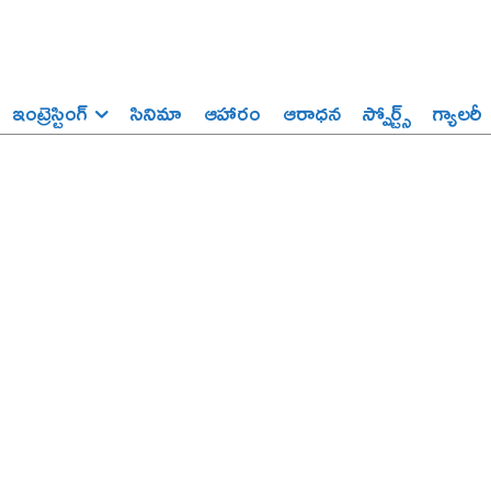
ఇంట్రెస్టింగ్‌
సినిమా
ఆహారం
ఆరాధన
స్పోర్ట్స్‌
గ్యాలరీ