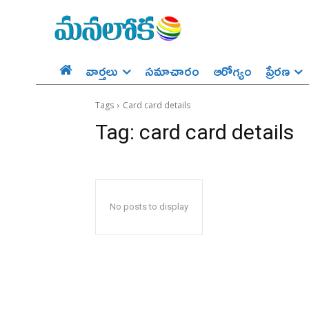
వార్తలు
సమాచారం
ఆరోగ్యం
ప్రేర‌ణ‌
Tags
Card card details
Tag:
card card details
No posts to display