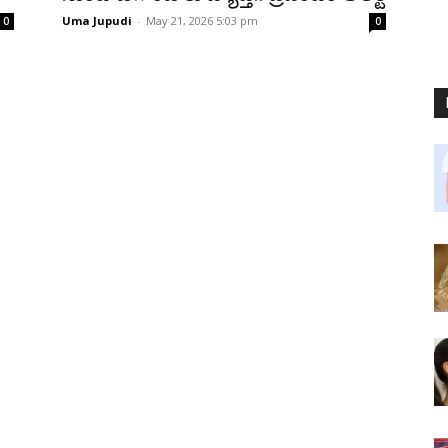
Uma Jupudi
-
May 21, 2026 5:03 pm
0
0