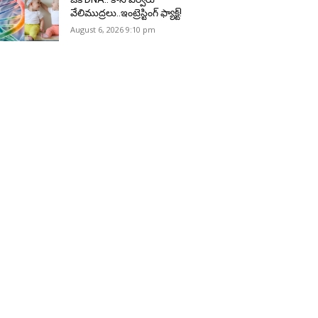
వేలిముద్రలు..ఇంట్రెస్టింగ్ ఫ్యాక్ట్!
August 6, 2026 9:10 pm