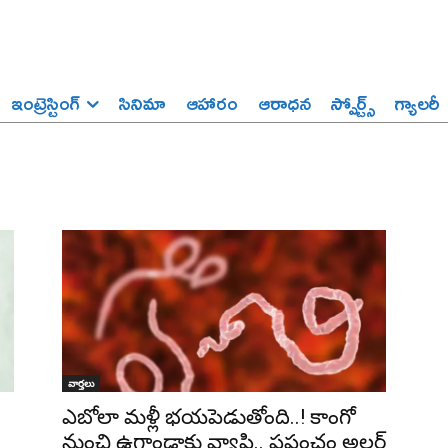
ఇంట్రెస్టింగ్‌
సినిమా
ఆహారం
ఆరాధన
స్పోర్ట్స్‌
గ్యాలరీ
వార్తలు
ఎబోలా మళ్లీ భయపెడుతోంది..! కాంగో
నుంచి ఉగాండాకు వ్యాప్తి.. ప్రపంచం అలర్ట్