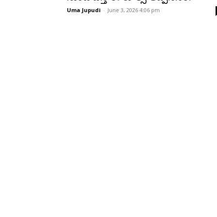
Uma Jupudi
-
June 3, 2026 4:06 pm