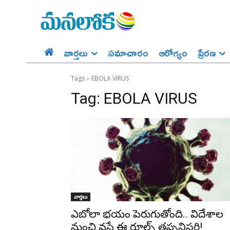
వార్తలు
సమాచారం
ఆరోగ్యం
ప్రేర‌ణ‌
Tags
EBOLA VIRUS
Tag:
EBOLA VIRUS
వార్తలు
ఎబోలా భయం పెరుగుతోంది.. విదేశాల
నుంచి వస్తే ఈ రూల్స్ తప్పనిసరి!