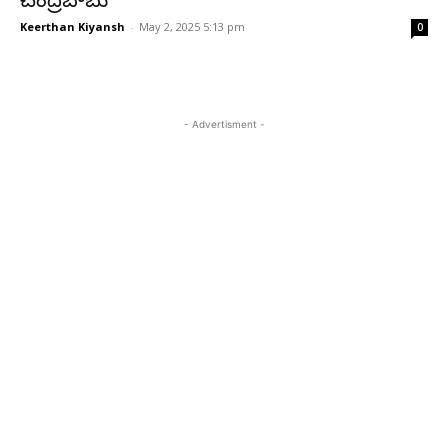
చంద్రబాబు
Keerthan Kiyansh
-
May 2, 2025 5:13 pm
0
- Advertisment -