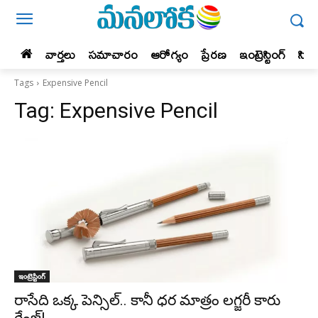
వార్తలు
సమాచారం
ఆరోగ్యం
ప్రేర‌ణ‌
ఇంట్రెస్టింగ్‌
సిన
Tags
Expensive Pencil
Tag:
Expensive Pencil
ఇంట్రెస్టింగ్‌
రాసేది ఒక్క పెన్సిల్.. కానీ ధర మాత్రం లగ్జరీ కారు