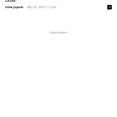
రేంజ్!
Uma Jupudi
-
May 30, 2026 7:17 pm
0
- Advertisment -