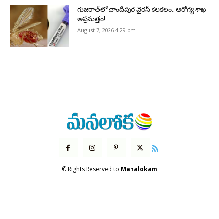
గుజరాత్‌లో చాందీపుర వైరస్ కలకలం.. ఆరోగ్య శాఖ
అప్రమత్తం!
August 7, 2026 4:29 pm
© Rights Reserved to
Manalokam