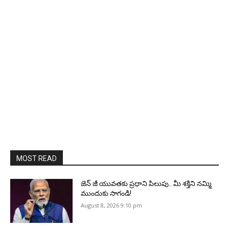
MOST READ
జెన్‌ జీ యువతకు ప్రధాని పిలుపు.. మీ శక్తిని నమ్మి
ముందుకు సాగండి!
August 8, 2026 9:10 pm