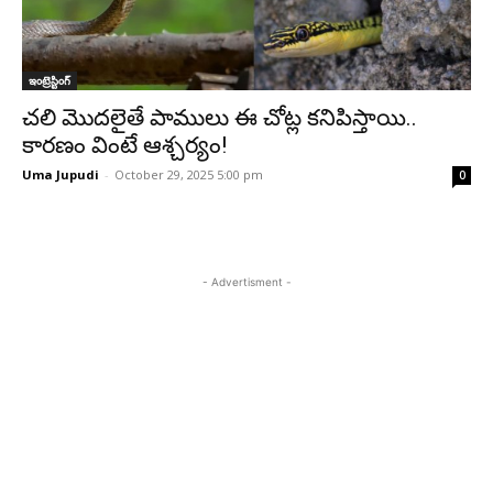
ఇంట్రెస్టింగ్‌
చలి మొదలైతే పాములు ఈ చోట్ల కనిపిస్తాయి..
కారణం వింటే ఆశ్చర్యం!
Uma Jupudi
-
October 29, 2025 5:00 pm
0
- Advertisment -