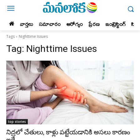
వార్తలు
సమాచారం
ఆరోగ్యం
ప్రేర‌ణ‌
ఇంట్రెస్టింగ్‌
సిన
Tags
Nighttime Issues
Tag:
Nighttime Issues
top stories
నిద్రలో చేతులు, కాళ్లు పట్టేయడానికి అసలు కారణం