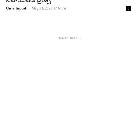
సహాయపడే డ్రింక్స్
Uma Jupudi
-
May 31, 2026 7:16 pm
0
- Advertisment -