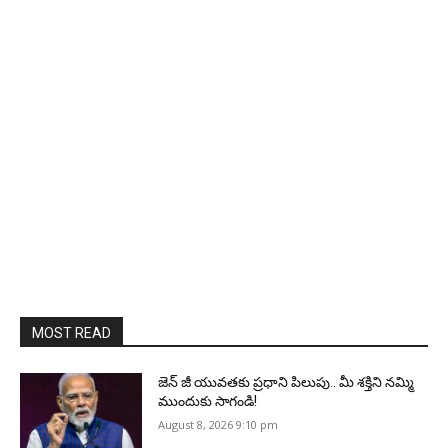
MOST READ
జెన్‌ జీ యువతకు ప్రధాని పిలుపు.. మీ శక్తిని నమ్మి
ముందుకు సాగండి!
August 8, 2026 9:10 pm