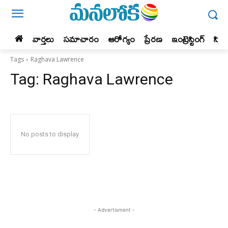
వార్తలు
సమాచారం
ఆరోగ్యం
ప్రేర‌ణ‌
ఇంట్రెస్టింగ్‌
సిన
Tags
Raghava Lawrence
Tag:
Raghava Lawrence
No posts to display
- Advertisment -