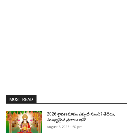
MOST READ
2026 శ్రావణమాసం ఎప్పటి నుంచి? తేదీలు,
ముఖ్యమైన వ్రతాలు ఇవే!
August 6, 2026 1:50 pm