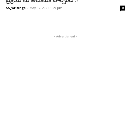
ప్రక్రియ ను తెలుసుకోవాల్సిందే..!
SS_writings
-
May 17, 2025 1:29 pm
0
- Advertisment -