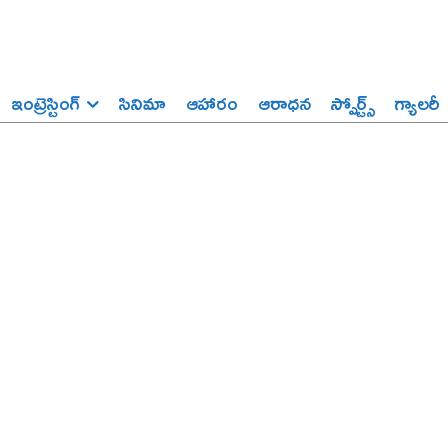
ఇంట్రెస్టింగ్‌
సినిమా
ఆహారం
ఆరాధన
స్పోర్ట్స్‌
గ్యాలరీ