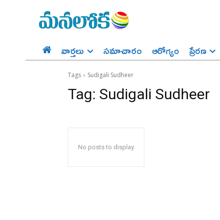
వార్తలు
సమాచారం
ఆరోగ్యం
ప్రేర‌ణ‌
Tags
Sudigali Sudheer
Tag:
Sudigali Sudheer
No posts to display