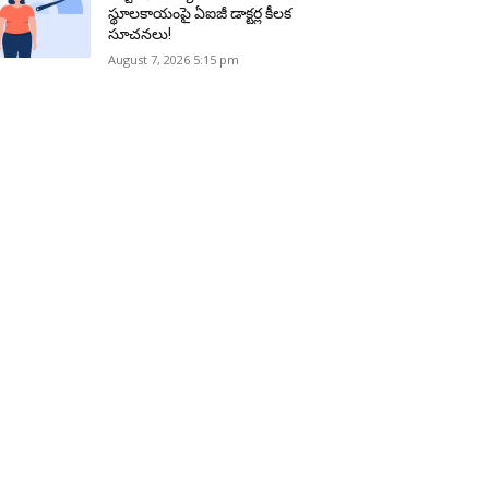
స్థూలకాయంపై ఏఐజీ డాక్టర్ల కీలక
సూచనలు!
August 7, 2026 5:15 pm