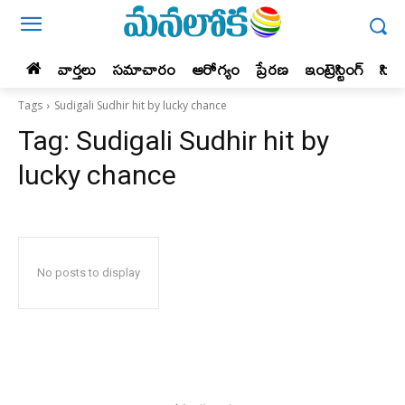
వార్తలు
సమాచారం
ఆరోగ్యం
ప్రేర‌ణ‌
ఇంట్రెస్టింగ్‌
సిన
Tags
Sudigali Sudhir hit by lucky chance
Tag:
Sudigali Sudhir hit by
lucky chance
No posts to display