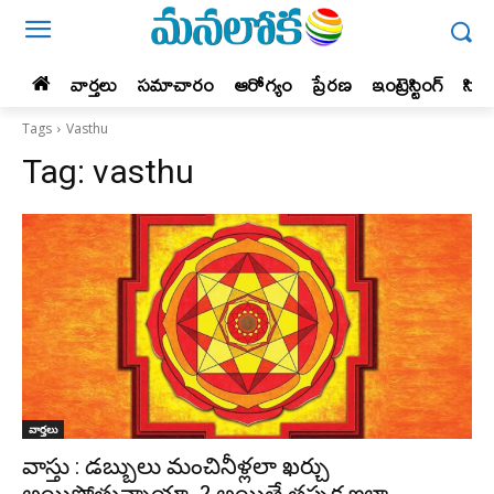
వార్తలు
సమాచారం
ఆరోగ్యం
ప్రేర‌ణ‌
ఇంట్రెస్టింగ్‌
సిన
Tags
Vasthu
Tag:
vasthu
వార్తలు
వాస్తు : డబ్బులు మంచినీళ్లలా ఖర్చు