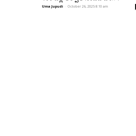
Uma Jupudi
-
October 26, 2025 8:10 am