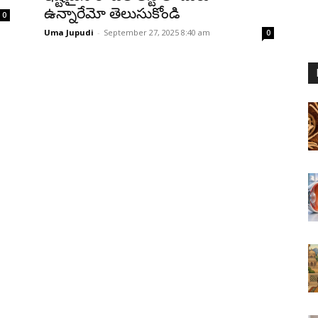
ఉన్నారేమో తెలుసుకోండి
0
Uma Jupudi
-
September 27, 2025 8:40 am
0