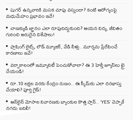
షుగర్ ఉన్నవారికి మసక చూపు వస్తుందా? కంటి ఆరోగ్యంపై
మధుమేహం ప్రభావం ఇదే!
చాణక్యుడి జ్ఞానం ఎలా రూపుదిద్దుకుంది? ఆయన విద్య, జీవితం
గురించి అరుదైన విశేషాలు!
ఫ్లాషింగ్ లైట్స్, లౌడ్ మ్యూజిక్, వేడి నీళ్లు.. మూర్ఛను ప్రేరేపించే
కారణాలు ఇవే!
వర్షాకాలంలో ఇమ్యూనిటీ పెంచుకోవాలా? ఈ 3 హెల్తీ జ్యూస్‌లు ట్రై
చేయండి!
రూ.10 లక్షల వరకు కేంద్రం రుణం.. ఈ స్కీమ్‌కు ఎలా దరఖాస్తు
చేయాలి? పూర్తి గైడ్!
ఆన్‌లైన్ మోసాల నివారణకు బ్యాంకుల కొత్త ప్లాన్.. ‘YES’ చెప్పాకే
నగదు బదిలీ!