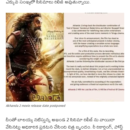
ఎక్కువ సంఖ్యలో సినిమాలు రిలీజ్ అవుతున్నాయి.
Akhanda 2 movie release date postponed
దీంతో బాలయ్య నటిస్తున్న అఖండ 2 సినిమా రిలీజ్ ను వాయిదా
వేసినట్లు అధికారిక ప్రకటన చేసింది చిత్ర బృందం. రీ రికార్డింగ్, పోస్ట్