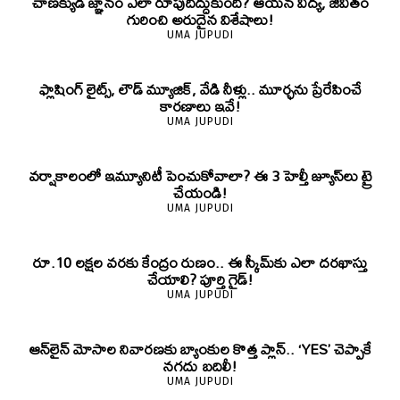
చాణక్యుడి జ్ఞానం ఎలా రూపుదిద్దుకుంది? ఆయన విద్య, జీవితం
గురించి అరుదైన విశేషాలు!
UMA JUPUDI
ఫ్లాషింగ్ లైట్స్, లౌడ్ మ్యూజిక్, వేడి నీళ్లు.. మూర్ఛను ప్రేరేపించే
కారణాలు ఇవే!
UMA JUPUDI
వర్షాకాలంలో ఇమ్యూనిటీ పెంచుకోవాలా? ఈ 3 హెల్తీ జ్యూస్‌లు ట్రై
చేయండి!
UMA JUPUDI
రూ.10 లక్షల వరకు కేంద్రం రుణం.. ఈ స్కీమ్‌కు ఎలా దరఖాస్తు
చేయాలి? పూర్తి గైడ్!
UMA JUPUDI
ఆన్‌లైన్ మోసాల నివారణకు బ్యాంకుల కొత్త ప్లాన్.. ‘YES’ చెప్పాకే
నగదు బదిలీ!
UMA JUPUDI