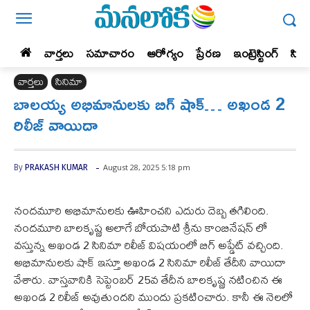
వార్తలు
సమాచారం
ఆరోగ్యం
ప్రేర‌ణ‌
ఇంట్రెస్టింగ్‌
సిన
వార్తలు
సినిమా
బాలయ్య అభిమానులకు బిగ్ షాక్… అఖండ 2
రిలీజ్ వాయిదా
-
August 28, 2025 5:18 pm
By
PRAKASH KUMAR
నందమూరి అభిమానులకు ఊహించని ఎదురు దెబ్బ తగిలింది.
నందమూరి బాలకృష్ణ అలాగే బోయపాటి శ్రీను కాంబినేషన్ లో
వస్తున్న అఖండ 2 సినిమా రిలీజ్ విషయంలో బిగ్ అప్డేట్ వచ్చింది.
అభిమానులకు షాక్ ఇస్తూ అఖండ 2 సినిమా రిలీజ్ తేదీని వాయిదా
వేశారు. వాస్తవానికి సెప్టెంబర్ 25వ తేదీన బాలకృష్ణ నటించిన ఈ
అఖండ 2 రిలీజ్ అవుతుందని ముందు ప్రకటించారు. కానీ ఈ నెలలో