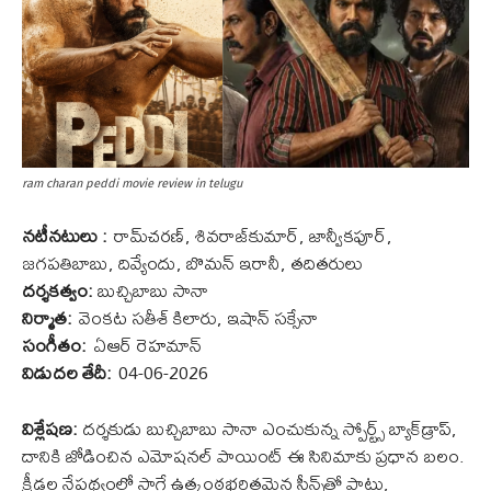
ram charan peddi movie review in telugu
నటీనటులు :
రామ్‌చరణ్‌, శివరాజ్‌కుమార్‌, జాన్వీకపూర్‌,
జగపతిబాబు, దివ్యేందు, బొమన్‌ ఇరానీ, తదితరులు
దర్శకత్వం:
బుచ్చిబాబు సానా
నిర్మాత:
వెంకట సతీశ్‌ కిలారు, ఇషాన్‌ సక్సేనా
సంగీతం:
ఏఆర్‌ రెహమాన్‌
విడుదల తేదీ:
04-06-2026
విశ్లేషణ:
దర్శకుడు బుచ్చిబాబు సానా ఎంచుకున్న స్పోర్ట్స్ బ్యాక్‌డ్రాప్,
దానికి జోడించిన ఎమోషనల్ పాయింట్ ఈ సినిమాకు ప్రధాన బలం.
క్రీడల నేపథ్యంలో సాగే ఉత్కంఠభరితమైన సీన్స్‌తో పాటు,