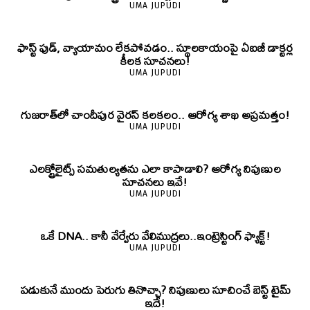
UMA JUPUDI
ఫాస్ట్ ఫుడ్, వ్యాయామం లేకపోవడం.. స్థూలకాయంపై ఏఐజీ డాక్టర్ల
కీలక సూచనలు!
UMA JUPUDI
గుజరాత్‌లో చాందీపుర వైరస్ కలకలం.. ఆరోగ్య శాఖ అప్రమత్తం!
UMA JUPUDI
ఎలక్ట్రోలైట్స్ సమతుల్యతను ఎలా కాపాడాలి? ఆరోగ్య నిపుణుల
సూచనలు ఇవే!
UMA JUPUDI
ఒకే DNA.. కానీ వేర్వేరు వేలిముద్రలు..ఇంట్రెస్టింగ్ ఫ్యాక్ట్!
UMA JUPUDI
పడుకునే ముందు పెరుగు తినొచ్చా? నిపుణులు సూచించే బెస్ట్ టైమ్
ఇదే!