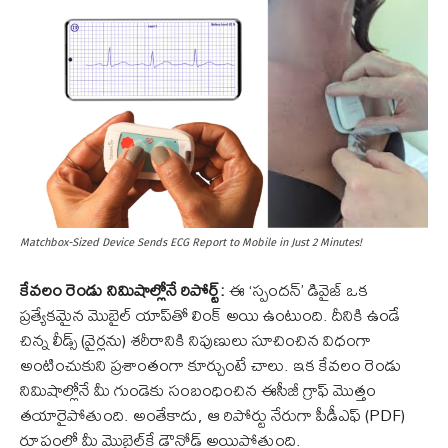
Matchbox-Sized Device Sends ECG Report to Mobile in Just 2 Minutes!
కేవలం రెండు నిమిషాల్లోనే రిపోర్ట్:
ఈ ‘స్పందన్’ డివైజ్ ఒక
ప్రత్యేకమైన మొబైల్ యాప్‌తో లింక్ అయి ఉంటుంది. దీనికి ఉండే
చిన్న లీడ్స్ (వైర్లను) శరీరానికి నిపుణులు సూచించిన విధంగా
అంటించుకుని ప్రశాంతంగా కూర్చుంటే చాలు. ఇక కేవలం రెండు
నిమిషాల్లోనే మీ గుండెకు సంబంధించిన ఈసీజీ గ్రాఫ్ మొత్తం
తయారైపోతుంది. అంతేకాదు, ఆ రిపోర్టు నేరుగా పీడీఎఫ్ (PDF)
రూపంలో మీ మొబైల్‌కే డౌన్లోడ్ అయిపోతుంది.