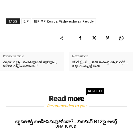
TAGS
BJP
BJP MP Konda Vishweshwar Reddy
Previous article
Next article
భక్తులకు విజ్ఞప్తి.. గణపతి పూజలో తెల్లటిపూలు,
ఏపీలో ఫ్రీ బస్… మరో శుభవార్త చెప్పిన ఆర్టీసీ..
తులసిని అస్సలు వాడకండి..!
ఇకపై ఆ బస్సుల్లో కూడా
RELATED
Read more
Recommended to you
జ్ఞాపకశక్తి బలహీనమవుతోందా?.. విటమిన్ B12పై అలర్ట్
UMA JUPUDI