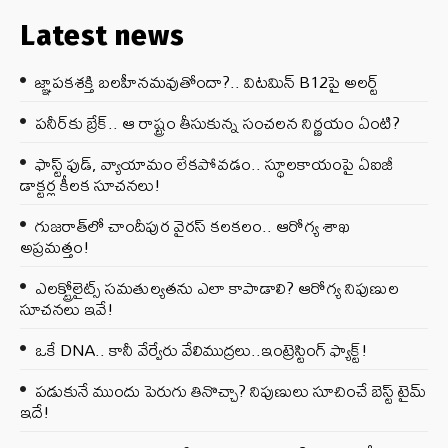
Latest news
జ్ఞాపకశక్తి బలహీనమవుతోందా?.. విటమిన్ B12పై అలర్ట్
పనీర్‌కు బ్రేక్.. ఆ రాష్ట్రం తీసుకున్న సంచలన నిర్ణయం ఏంటి?
ఫాస్ట్ ఫుడ్, వ్యాయామం లేకపోవడం.. స్థూలకాయంపై ఏఐజీ
డాక్టర్ల కీలక సూచనలు!
గుజరాత్‌లో చాందీపుర వైరస్ కలకలం.. ఆరోగ్య శాఖ
అప్రమత్తం!
ఎలక్ట్రోలైట్స్ సమతుల్యతను ఎలా కాపాడాలి? ఆరోగ్య నిపుణుల
సూచనలు ఇవే!
ఒకే DNA.. కానీ వేర్వేరు వేలిముద్రలు..ఇంట్రెస్టింగ్ ఫ్యాక్ట్!
పడుకునే ముందు పెరుగు తినొచ్చా? నిపుణులు సూచించే బెస్ట్ టైమ్
ఇదే!