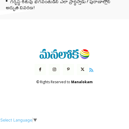
గర్భస్థ శిశువు భగవంతుడిని ఎలా ప్రార్థిస్తాడు? పురాణాల్లోని
అద్భుత వివరణ!
© Rights Reserved to
Manalokam
Select Language
▼