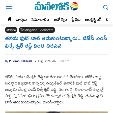
వార్తలు
సమాచారం
ఆరోగ్యం
ప్రేర‌ణ‌
ఇంట్రెస్టింగ్‌
సిన
వార్తలు
Telangana - తెలంగాణ
తనను ఫుట్ బాల్ ఆడుకుంటున్నారు.. బీజేపీ ఎంపీ
విశ్వేశ్వర్ రెడ్డి వింత నిరసన
-
August 26, 2025 8:08 pm
By
PRAKASH KUMAR
బీజేపీ ఎంపీ విశ్వేశ్వర్ రెడ్డి వింతగా నిరసన తెలిపారు. బీజేపీ రాష్ట్ర
సంస్థాగత ప్రధాన కార్యదర్శి చంద్రశేఖర్ తివారీకి ఫుట్ బాల్ గిఫ్ట్
ఇచ్చారు చేవెళ్ల ఎంపీ విశ్వేశ్వర్ రెడ్డి. రంగారెడ్డి, వికారాబాద్ జిల్లాల్లో
పార్టీ వ్యవహరంపై ఆగ్రహంతో ఉన్నారు విశ్వేశ్వర్ రెడ్డి. తనను ఫుట్
బాల్ ఆడుకుంటున్నారని మండిపడ్డారు.