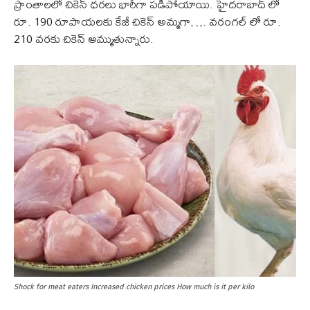
ప్రాంతాలలో చికెన్ ధరలు భారీగా పడిపోయాయి. హైదరాబాద్ లో
రూ. 190 రూపాయలకు కేజీ చికెన్ అమ్మగా…. వరంగల్ లో రూ.
210 వరకు చికెన్ అమ్ముతున్నారు.
Shock for meat eaters Increased chicken prices How much is it per kilo