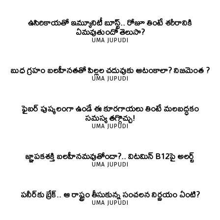
ఉసిరికాయతో ఇమ్యూనిటీ బూస్ట్‌.. రోజూ తింటే శరీరానికి
ఏమవుతుందో తెలుసా?
UMA JUPUDI
బుధ గ్రహం బలహీనతతో పిల్లల చదువుకు ఆటంకాలా? నిజమెంత ?
UMA JUPUDI
ఫైబర్‌ పుష్కలంగా ఉండే ఈ కూరగాయలు తింటే మలబద్ధకం
సమస్య తగ్గొచ్చు!
UMA JUPUDI
జ్ఞాపకశక్తి బలహీనమవుతోందా?.. విటమిన్ B12పై అలర్ట్
UMA JUPUDI
పనీర్‌కు బ్రేక్.. ఆ రాష్ట్రం తీసుకున్న సంచలన నిర్ణయం ఏంటి?
UMA JUPUDI