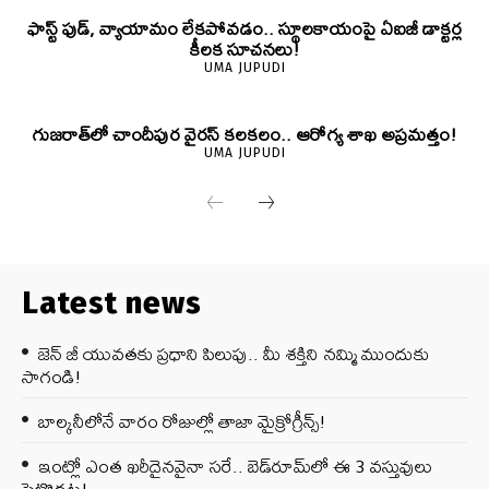
ఫాస్ట్ ఫుడ్, వ్యాయామం లేకపోవడం.. స్థూలకాయంపై ఏఐజీ డాక్టర్ల
కీలక సూచనలు!
UMA JUPUDI
గుజరాత్‌లో చాందీపుర వైరస్ కలకలం.. ఆరోగ్య శాఖ అప్రమత్తం!
UMA JUPUDI
Latest news
జెన్‌ జీ యువతకు ప్రధాని పిలుపు.. మీ శక్తిని నమ్మి ముందుకు
సాగండి!
బాల్కనీలోనే వారం రోజుల్లో తాజా మైక్రోగ్రీన్స్‌!
ఇంట్లో ఎంత ఖరీదైనవైనా సరే.. బెడ్‌రూమ్‌లో ఈ 3 వస్తువులు
పెట్టొద్దట!