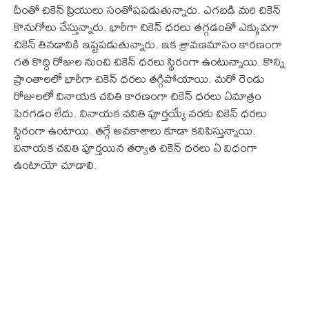
దీంతో చికెన్ ప్రియులు సంతోషపడుతున్నారు. ఎగబడి మరి చికెన్
కొనుగోలు చేస్తున్నారు. భారీగా చికెన్ ధరలు తగ్గడంతో ఎక్కువగా
చికెన్ తినడానికి ఇష్టపడుతున్నారు. ఇక శ్రావణమాసం కారణంగా
గత కొద్ది రోజుల నుంచి చికెన్ ధరలు స్థిరంగా ఉంటున్నాయి. కొన్ని
ప్రాంతాలలో భారీగా చికెన్ ధరలు తగ్గిపోయాయి. మరో రెండు
రోజులలో వినాయక చవితి కారణంగా చికెన్ ధరలు ఏమాత్రం
పెరగడం లేదు. వినాయక చవితి పూర్తయ్యే వరకు చికెన్ ధరలు
స్థిరంగా ఉంటాయి. తగ్గే అవకాశాలు కూడా కనిపిస్తున్నాయి.
వినాయక చవితి పూర్తయిన తర్వాత చికెన్ ధరలు ఏ విధంగా
ఉంటాయో చూడాలి.