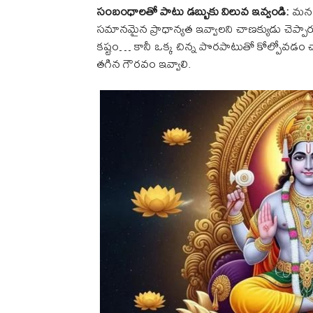
సంబంధాలతో పాటు డబ్బుకు విలువ ఇవ్వండి:
మన జ
సమానమైన ప్రాధాన్యత ఇవ్వాలని చాణక్యుడు చెప్
కష్టం… కానీ ఒక్క చిన్న పొరపాటుతో కోల్పోవడం చా
తగిన గౌరవం ఇవ్వాలి.