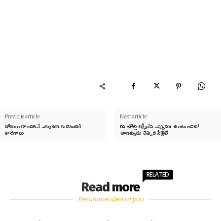
Previous article
Next article
దోమలు కొందరినే ఎక్కువగా కుడటానికి
ఈ చోట్ల లక్ష్మీదేవి ఎప్పుడూ ఉంటుందట!
కారణాలు
చాణక్యుడు చెప్పిన సీక్రెట్
RELATED
Read more
Recommended to you