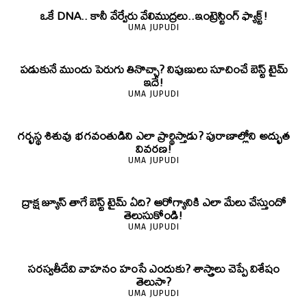
ఒకే DNA.. కానీ వేర్వేరు వేలిముద్రలు..ఇంట్రెస్టింగ్ ఫ్యాక్ట్!
UMA JUPUDI
పడుకునే ముందు పెరుగు తినొచ్చా? నిపుణులు సూచించే బెస్ట్ టైమ్
ఇదే!
UMA JUPUDI
గర్భస్థ శిశువు భగవంతుడిని ఎలా ప్రార్థిస్తాడు? పురాణాల్లోని అద్భుత
వివరణ!
UMA JUPUDI
ద్రాక్ష జ్యూస్ తాగే బెస్ట్ టైమ్ ఏది? ఆరోగ్యానికి ఎలా మేలు చేస్తుందో
తెలుసుకోండి!
UMA JUPUDI
సరస్వతీదేవి వాహనం హంసే ఎందుకు? శాస్త్రాలు చెప్పే విశేషం
తెలుసా?
UMA JUPUDI