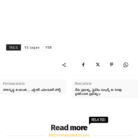
TAGS
YS Jagan
YSR
Previous article
Next article
హరికృష్ణ జయంతి… ఎన్టీఆర్ ఎమోషనల్ పోస్ట్
నేడు ప్రభుత్వ, ప్రైవేటు స్కూల్స్ కు సెలవు
ప్రకటించిన ప్రభుత్వం
RELATED
Read more
Recommended to you