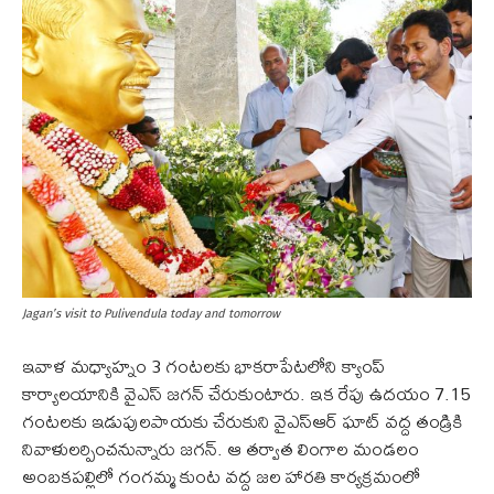
Jagan’s visit to Pulivendula today and tomorrow
ఇవాళ మధ్యాహ్నం 3 గంటలకు భాకరాపేటలోని క్యాంప్
కార్యాలయానికి వైఎస్ జగన్ చేరుకుంటారు. ఇక రేపు ఉదయం 7.15
గంటలకు ఇడుపులపాయకు చేరుకుని వైఎస్ఆర్ ఘాట్ వద్ద తండ్రికి
నివాళులర్పించనున్నారు జగన్. ఆ తర్వాత లింగాల మండలం
అంబకపల్లిలో గంగమ్మ కుంట వద్ద జల హారతి కార్యక్రమంలో