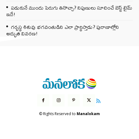
పడుకునే ముందు పెరుగు తినొచ్చా? నిపుణులు సూచించే బెస్ట్ టైమ్
ఇదే!
గర్భస్థ శిశువు భగవంతుడిని ఎలా ప్రార్థిస్తాడు? పురాణాల్లోని
అద్భుత వివరణ!
© Rights Reserved to
Manalokam